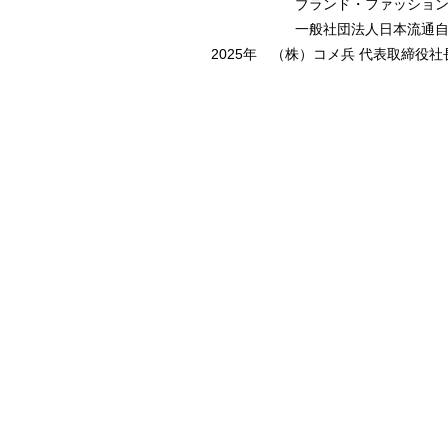
ブランド・ファッション事業
一般社団法人日本流通自主管
2025年 （株）コメ兵 代表取締役