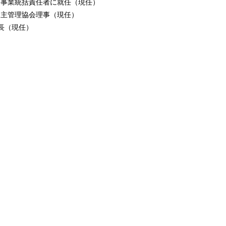
統括責任者に就任（現任）
理協会理事（現任）
社長（現任）