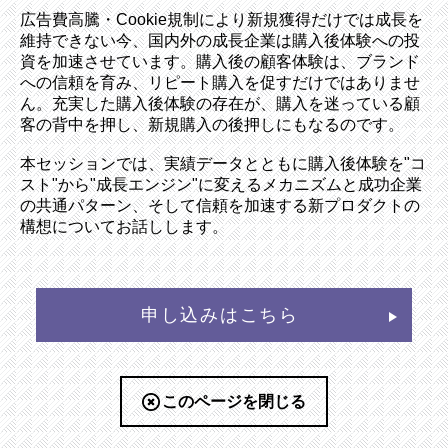
広告費高騰・Cookie規制により新規獲得だけでは成長を
維持できない今、国内外の成長企業は購入後体験への投
資を加速させています。購入後の顧客体験は、ブランド
への信頼を育み、リピート購入を促すだけではありませ
ん。充実した購入後体験の存在が、購入を迷っている顧
客の背中を押し、新規購入の後押しにもなるのです。
本セッションでは、実績データとともに購入後体験を"コ
スト"から"成長エンジン"に変えるメカニズムと成功企業
の共通パターン、そして信頼を加速する新プロダクトの
構想についてお話しします。
申し込みはこちら
このページを閉じる