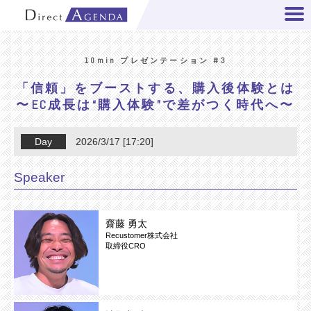
10min プレゼンテーション #3
「信頼」をブーストする、購入後体験とは
〜EC成長は“購入体験”で差がつく時代へ〜
Day
2026/3/17 [17:20]
Speaker
齋藤 勇太
Recustomer株式会社
取締役CRO