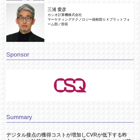
三浦 愛彦
カシオ計算機株式会社
マーケティングテクノロジー統轄部ＵＸプラットフォ
ーム部／部長
Sponsor
Summary
デジタル接点の獲得コストが増加しCVRが低下する昨