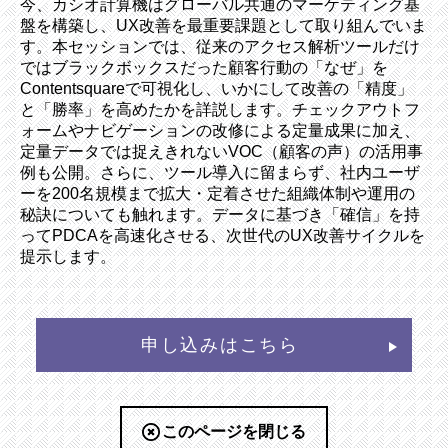
今、カシオ計算機はグローバル共通のマーケティング基
盤を構築し、UX改善を最重要課題として取り組んでいま
す。本セッションでは、従来のアクセス解析ツールだけ
ではブラックボックスだった顧客行動の「なぜ」を
Contentsquareで可視化し、いかにして改善の「精度」
と「勝率」を高めたかを詳説します。チェックアウトフ
ォームやナビゲーションの改修による定量成果に加え、
定量データでは捉えきれないVOC（顧客の声）の活用事
例も公開。さらに、ツール導入に留まらず、社内ユーザ
ーを200名規模まで拡大・定着させた組織体制や運用の
秘訣についても触れます。データに基づき「確信」を持
ってPDCAを高速化させる、次世代のUX改善サイクルを
提示します。
申し込みはこちら
このページを閉じる