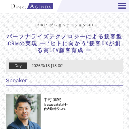
15min プレゼンテーション #1
パーソナライズテクノロジーによる接客型
CRMの実現 ー “ヒトに向かう”接客DXが創
る高LTV顧客育成 ー
Day
2026/3/18 [18:00]
Speaker
中村 旭宏
livepass株式会社
代表取締役CEO