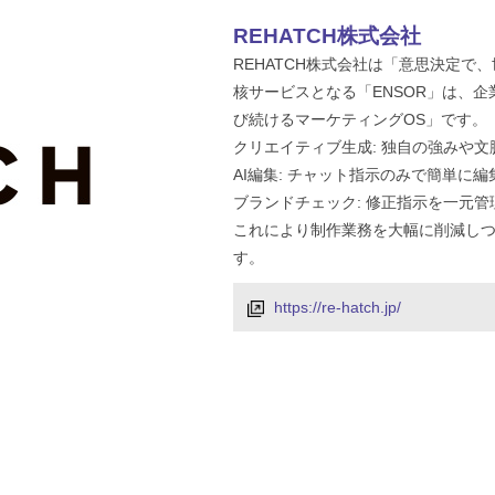
REHATCH株式会社
REHATCH株式会社は「意思決定で
核サービスとなる「ENSOR」は、
び続けるマーケティングOS」です。
クリエイティブ生成: 独自の強みや
AI編集: チャット指示のみで簡単に
ブランドチェック: 修正指示を一元
これにより制作業務を大幅に削減し
す。
https://re-hatch.jp/