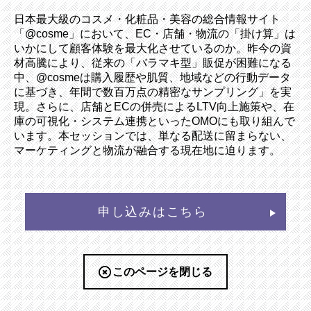
日本最大級のコスメ・化粧品・美容の総合情報サイト
「@cosme」において、EC・店舗・物流の「掛け算」は
いかにして顧客体験を最大化させているのか。昨今の資
材高騰により、従来の「バラマキ型」販促が困難になる
中、@cosmeは購入履歴や肌質、地域などの行動データ
に基づき、年間で数百万点の精密なサンプリング」を実
現。さらに、店舗とECの併売によるLTV向上施策や、在
庫の可視化・システム連携といったOMOにも取り組んで
います。本セッションでは、単なる配送に留まらない、
マーケティングと物流が融合する現在地に迫ります。
申し込みはこちら
このページを閉じる