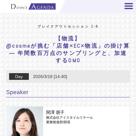
ブレイクアウトセッション 2-B
【物流】
@cosmeが挑む「店舗×EC×物流」の掛け算
― 年間数百万点のサンプリングと、加速
するOMO
Day
2026/3/18 [14:40]
Speaker
関澤 朋子
株式会社アイスタイルリテール
業務推進部/部長