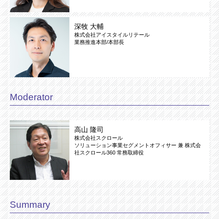
深牧 大輔
株式会社アイスタイルリテール
業務推進本部/本部長
Moderator
高山 隆司
株式会社スクロール
ソリューション事業セグメントオフィサー 兼 株式会
社スクロール360 常務取締役
Summary